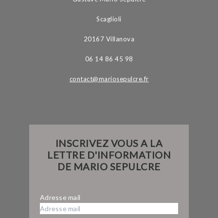
Scaglioli
20167 Villanova
06 14 86 45 98
contact@mariosepulcre.fr
INSCRIVEZ VOUS A LA
LETTRE D'INFORMATION
DE MARIO SEPULCRE
Adresse mail