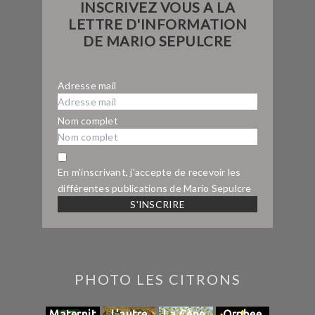
INSCRIVEZ VOUS A LA
LETTRE D'INFORMATION
DE MARIO SEPULCRE
Adresse mail
Nom complet
En m'inscrivant, j'accepte de recevoir les
différentes publications de Mario Sepulcre
PHOTO LES CITRONS
Maternit
L'autre
La Cène,
Orphee